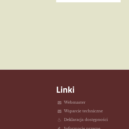
Linki
Webmaster
Wsparcie techniczne
Deklaracja dostępności
Informacje prawne