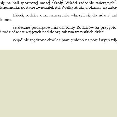
się na hali sportowej naszej szkoły. Wśród radośnie tańczących
księżniczki, postacie zwierzątek itd. Wielką atrakcją okazały sią zab
Dzieci, rodzice oraz nauczyciele włączyli się do udanej
końca.
Serdeczne podziękowania dla Rady Rodziców za przygotow
i rodziców czuwających nad dobrą zabawą wszystkich dzieci.
Wspólnie spędzone chwile upamiętniono na poniższych zdj