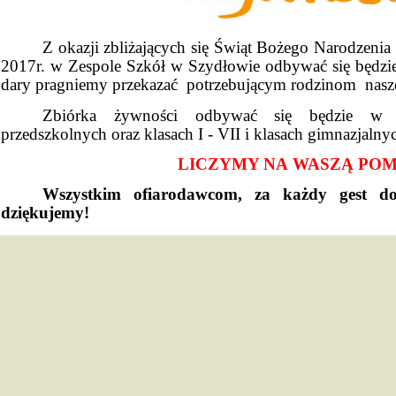
Z okazji zbliżających się Świąt Bożego Narodzeni
2017r. w Zespole Szkół w Szydłowie odbywać się będzi
dary pragniemy przekazać
potrzebującym rodzinom
nasz
Zbiórka żywności odbywać się będzie w p
przedszkolnych oraz klasach I - VII i klasach gimnazjalny
LICZYMY NA WASZĄ PO
Wszystkim ofiarodawcom, za każdy gest do
dziękujemy
!