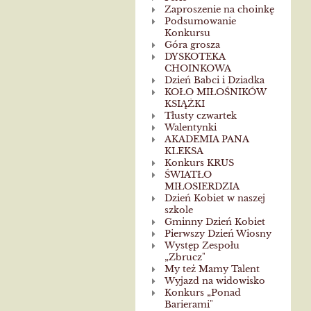
Zaproszenie na choinkę
Podsumowanie
Konkursu
Góra grosza
DYSKOTEKA
CHOINKOWA
Dzień Babci i Dziadka
KOŁO MIŁOŚNIKÓW
KSIĄŻKI
Tłusty czwartek
Walentynki
AKADEMIA PANA
KLEKSA
Konkurs KRUS
ŚWIATŁO
MIŁOSIERDZIA
Dzień Kobiet w naszej
szkole
Gminny Dzień Kobiet
Pierwszy Dzień Wiosny
Występ Zespołu
„Zbrucz"
My też Mamy Talent
Wyjazd na widowisko
Konkurs „Ponad
Barierami"