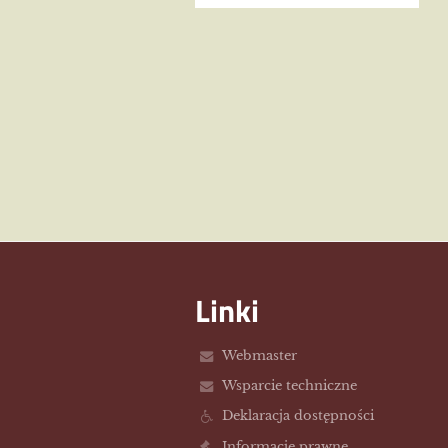
Linki
Webmaster
Wsparcie techniczne
Deklaracja dostępności
Informacje prawne