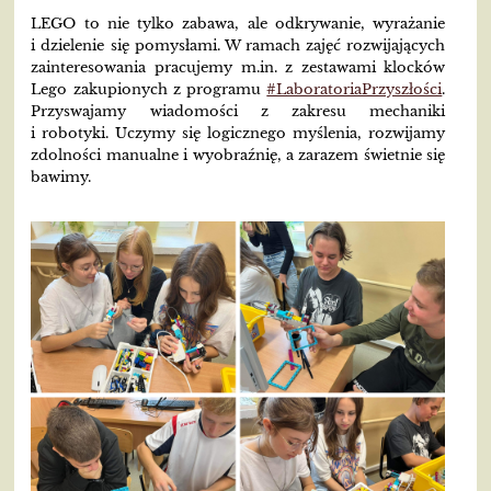
LEGO to nie tylko zabawa, ale odkrywanie, wyrażanie
i dzielenie się pomysłami. W ramach zajęć rozwijających
zainteresowania pracujemy m.in. z zestawami klocków
Lego zakupionych z programu
#LaboratoriaPrzyszłości
.
Przyswajamy wiadomości z zakresu mechaniki
i robotyki. Uczymy się logicznego myślenia, rozwijamy
zdolności manualne i wyobraźnię, a zarazem świetnie się
bawimy.