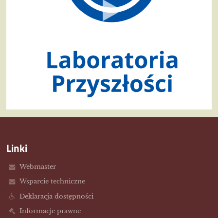
Linki
Webmaster
Wsparcie techniczne
Deklaracja dostępności
Informacje prawne