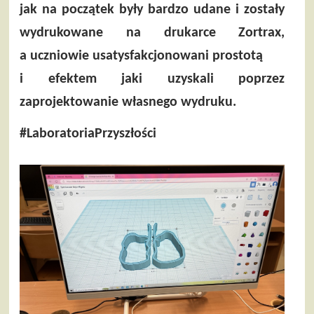
jak na początek były bardzo udane i zostały
wydrukowane na drukarce Zortrax,
a uczniowie usatysfakcjonowani prostotą
i efektem jaki uzyskali poprzez
zaprojektowanie własnego wydruku.
#LaboratoriaPrzyszłości