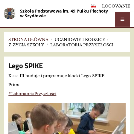
LOGOWANIE
Szkoła Podstawowa im. 49 Pułku Piechoty
w Szydłowie
STRONA GŁÓWNA
/
UCZNIOWIE I RODZICE
/
Z ŻYCIA SZKOŁY
/
LABORATORIA PRZYSZŁOŚCI
Laboratoria
Lego SPIKE
Przyszłości
Klasa III buduje i programuje klocki Lego SPIKE
Prime
#LaboratoriaPrzyszlości