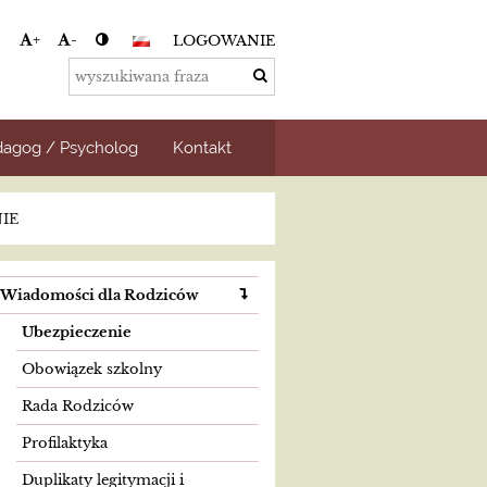
+
-
LOGOWANIE
agog / Psycholog
Kontakt
IE
Wiadomości dla Rodziców
Ubezpieczenie
Obowiązek szkolny
Rada Rodziców
Profilaktyka
Duplikaty legitymacji i