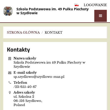
LOGOWANIE
Szkoła Podstawowa im. 49 Pułku Piechoty
w Szydłowie
STRONA GŁÓWNA
/
KONTAKT
Kontakt
Kontakty
Nazwa szkoły
Szkoła Podstawowa im 49 Pułku Piechoty w
Szydłowie
E-mail szkoły
sp.szydlowo@szydlowo-maz.pl
Telefon
/23/655-40-67
Adres szkoły
ul. Szkolna 2
06-516 Szydłowo,
Poland