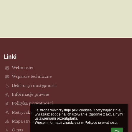
Linki
Webmaster
Wsparcie techniczne
Deklaracja dostępności
Informacje prawne
Polityka prywatności
Ta strona wykorzystuje pliki cookies. Korzystając z niej 
Metryczka
wyrażasz zgodę na ich używanie, zgodnie z aktualnymi 
ustawieniami przeglądarki.

Mapa strony
Więcej informacji znajdziesz w 
Polityce prywatności
.
O nas
OK