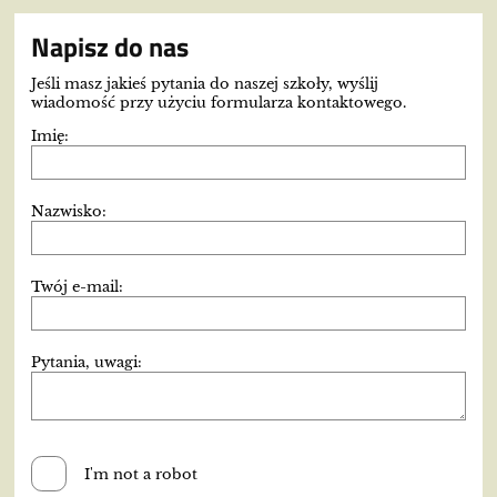
Napisz do nas
Jeśli masz jakieś pytania do naszej szkoły, wyślij
wiadomość przy użyciu formularza kontaktowego.
Imię:
Nazwisko:
Twój e-mail:
Pytania, uwagi:
I'm not a robot