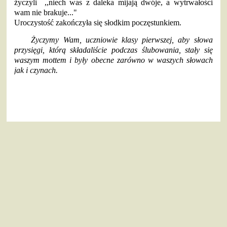
życzyli ,,niech was z daleka mijają dwóje, a wytrwałości
wam nie brakuje..."
Uroczystość zakończyła się słodkim poczęstunkiem.
Życzymy Wam, uczniowie klasy pierwszej, aby słowa
przysięgi, którą składaliście podczas ślubowania, stały się
waszym mottem i były obecne zarówno w waszych słowach
jak i czynach.