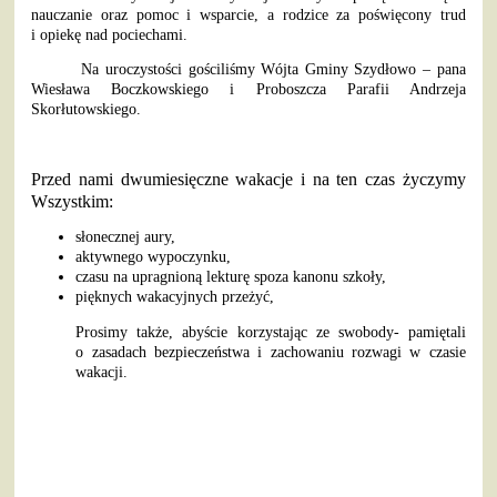
nauczanie oraz pomoc i wsparcie, a rodzice za poświęcony trud
i opiekę nad pociechami.
Na uroczystości gościliśmy Wójta Gminy Szydłowo – pana
Wiesława Boczkowskiego i Proboszcza Parafii Andrzeja
Skorłutowskiego.
Przed nami dwumiesięczne wakacje i na ten czas życzymy
Wszystkim:
słonecznej aury,
aktywnego wypoczynku,
czasu na upragnioną lekturę spoza kanonu szkoły,
pięknych wakacyjnych przeżyć,
Prosimy także, abyście korzystając ze swobody- pamiętali
o zasadach bezpieczeństwa i zachowaniu rozwagi w czasie
wakacji.