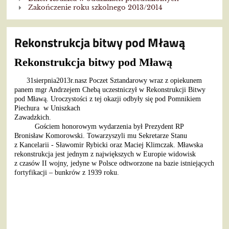
Zakończenie roku szkolnego 2013/2014
Rekonstrukcja bitwy pod Mławą
Rekonstrukcja bitwy pod Mławą
31sierpnia2013r.nasz Poczet Sztandarowy wraz z opiekunem
panem mgr Andrzejem Chebą uczestniczył w Rekonstrukcji Bitwy
pod Mławą. Uroczystości z tej okazji odbyły się pod Pomnikiem
Piechura w Uniszkach
Zawa
Gościem honorowym wydarzenia był Prezydent RP
Bronisław Komorowski. Towarzyszyli mu Sekretarze Stanu
z Kancelarii - Sławomir Rybicki oraz Maciej Klimczak. Mławska
rekonstrukcja jest jednym z największych w Europie widowisk
z czasów II wojny, jedyne w Polsce odtworzone na bazie istniejących
fortyfikacji – bunkrów z 1939 roku.