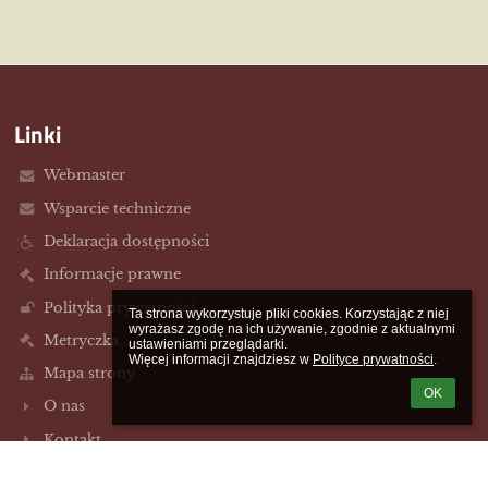
Linki
Webmaster
Wsparcie techniczne
Deklaracja dostępności
Informacje prawne
Polityka prywatności
Ta strona wykorzystuje pliki cookies. Korzystając z niej 
wyrażasz zgodę na ich używanie, zgodnie z aktualnymi 
Metryczka
ustawieniami przeglądarki.

Więcej informacji znajdziesz w 
Polityce prywatności
.
Mapa strony
OK
O nas
Kontakt
Aktualności