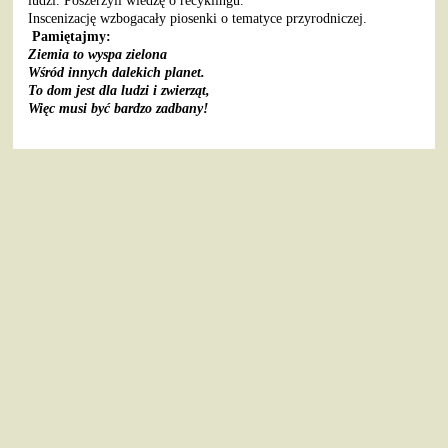
ludzi. Poszerzyli wiedzę o recyklingu.
Inscenizację wzbogacały piosenki o tematyce przyrodniczej.
Pamiętajmy:
Ziemia to wyspa zielona
Wśród innych dalekich planet.
To dom jest dla ludzi i zwierząt,
Więc musi być bardzo zadbany!