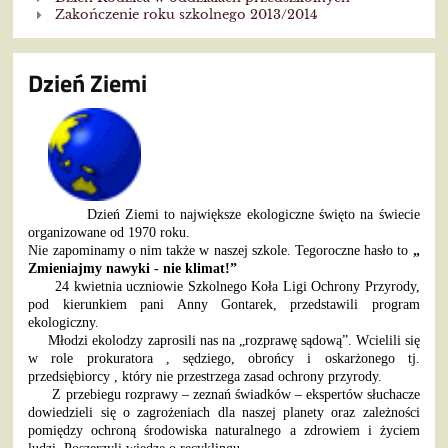
Zakończenie roku szkolnego 2013/2014
Dzień Ziemi
Dzień Ziemi to największe ekologiczne święto na świecie
organizowane od 1970 roku.
Nie zapominamy o nim także w naszej szkole. Tegoroczne hasło to
„
Zmieniajmy nawyki - nie klimat!”
24 kwietnia uczniowie Szkolnego Koła Ligi Ochrony Przyrody,
pod kierunkiem pani Anny Gontarek, przedstawili program
ekologiczny.
Młodzi ekolodzy zaprosili nas na „rozprawę sądową”. Wcielili się
w role prokuratora , sędziego, obrońcy i oskarżonego tj.
przedsiębiorcy , który nie przestrzega zasad ochrony przyrody.
Z przebiegu rozprawy – zeznań świadków – ekspertów słuchacze
dowiedzieli się o zagrożeniach dla naszej planety oraz zależności
pomiędzy ochroną środowiska naturalnego a zdrowiem i życiem