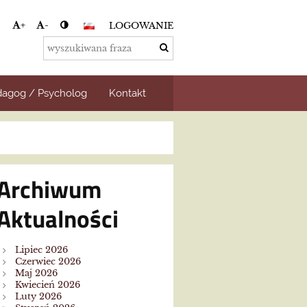
+
-
LOGOWANIE
agog / Psycholog
Kontakt
Archiwum
Aktualności
Lipiec 2026
Czerwiec 2026
Maj 2026
Kwiecień 2026
Luty 2026