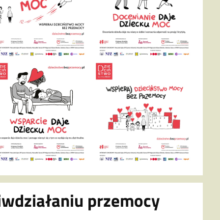
ciwdziałaniu przemocy