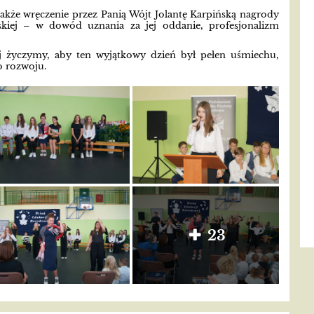
kże wręczenie przez Panią Wójt Jolantę Karpińską nagrody
kiej – w dowód uznania za jej oddanie, profesjonalizm
j życzymy, aby ten wyjątkowy dzień był pełen uśmiechu,
go rozwoju.
23