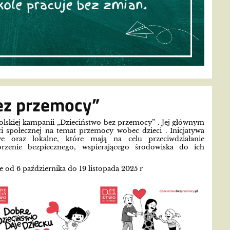
ez przemocy”
olskiej kampanii „Dzieciństwo bez przemocy” . Jej głównym
i społecznej na temat przemocy wobec dzieci . Inicjatywa
we oraz lokalne, które mają na celu przeciwdziałanie
rzenie bezpiecznego, wspierającego środowiska do ich
 od 6 października do 19 listopada 2025 r