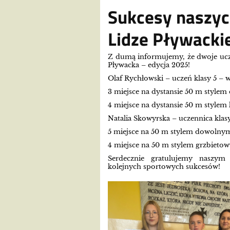
Sukcesy naszyc
Lidze Pływacki
Z dumą informujemy, że dwoje ucz
Pływacka – edycja 2025!
Olaf Rychłowski – uczeń klasy 5 – 
3 miejsce na dystansie 50 m style
4 miejsce na dystansie 50 m stylem
Natalia Skowyrska – uczennica klas
5 miejsce na 50 m stylem dowolny
4 miejsce na 50 m stylem grzbieto
Serdecznie gratulujemy naszy
kolejnych sportowych sukcesów!