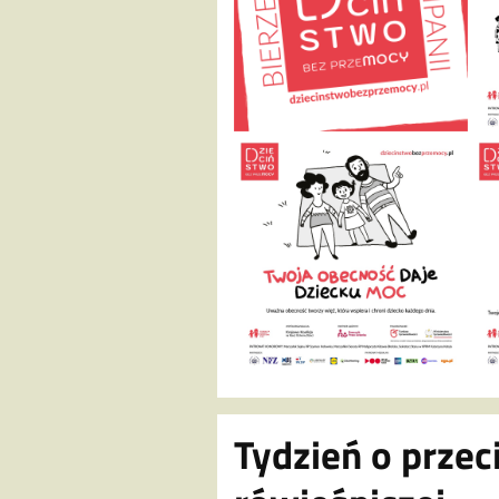
Tydzień o prze