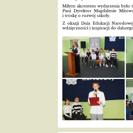
Miłym akcentem wydarzenia było ta
Pani Dyrektor Magdalenie Mitows
i troskę o rozwój szkoły.
Z okazji Dnia Edukacji Narodowe
wdzięczności i inspiracji do dalsze