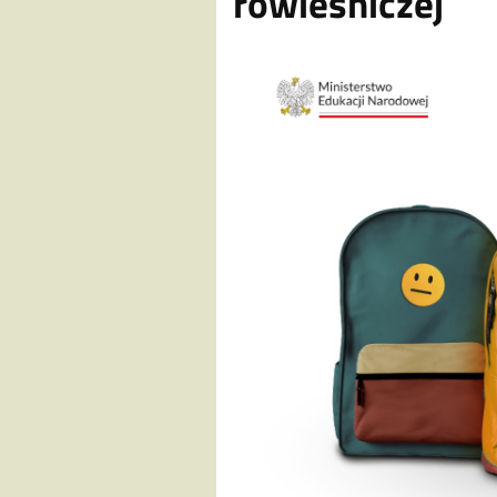
rówieśniczej