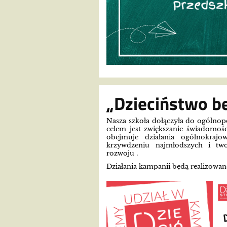
„Dzieciństwo b
Nasza szkoła dołączyła do ogólnop
celem jest zwiększanie świadomośc
obejmuje działania ogólnokrajo
krzywdzeniu najmłodszych i two
rozwoju .
Działania kampanii będą realizowane