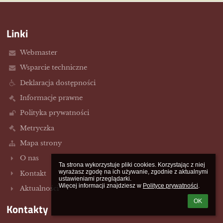
Linki
Webmaster
Wsparcie techniczne
Deklaracja dostępności
Informacje prawne
Polityka prywatności
Metryczka
Mapa strony
O nas
Ta strona wykorzystuje pliki cookies. Korzystając z niej 
wyrażasz zgodę na ich używanie, zgodnie z aktualnymi 
Kontakt
ustawieniami przeglądarki.

Więcej informacji znajdziesz w 
Polityce prywatności
.
Aktualności
OK
Kontakty