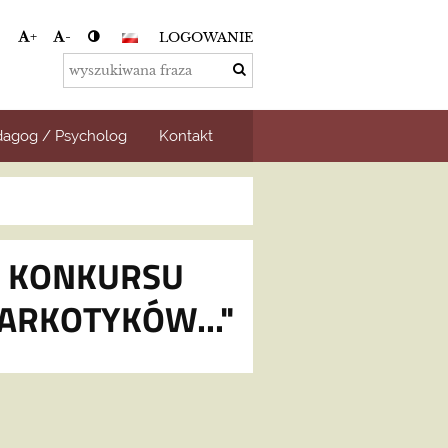
+
-
LOGOWANIE
agog / Psycholog
Kontakt
 KONKURSU
ARKOTYKÓW..."