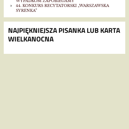
WYPADKOM ZAPOBIEGAMY"
44. KONKURS RECYTATORSKI „WARSZAWSKA
SYRENKA”
NAJPIĘKNIEJSZA PISANKA LUB KARTA
WIELKANOCNA