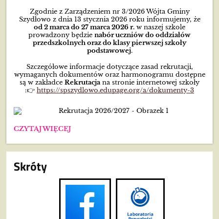
Zgodnie z Zarządzeniem nr 3/2026 Wójta Gminy
Szydłowo z dnia 13 stycznia 2026 roku informujemy, że
od 2 marca do 27 marca 2026 r.
w naszej szkole
prowadzony będzie
nabór uczniów do oddziałów
przedszkolnych oraz do klasy pierwszej szkoły
podstawowej
.
Szczegółowe informacje dotyczące zasad rekrutacji,
wymaganych dokumentów oraz harmonogramu dostępne
są w zakładce
Rekrutacja
na stronie internetowej szkoły
:👉
https://spszydlowo.edupage.org/a/dokumenty-3
REKRUTACJA
CZYTAJ WIĘCEJ
2026/2027:
Skróty